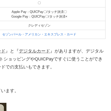
〇
Apple Pay：QUICPay〇/タッチ決済〇
Google Pay：QUICPay〇/タッチ決済×
クレディセゾン
セゾンパール・アメリカン・エキスプレス・カード
ード
』と『
デジタルカード
』がありますが、デジタル
ショッピングやQUICPayですぐに使うことができ
ードでの支払いもできます。
ています。