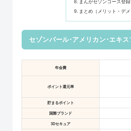
まんがセゾンコース登録
まとめ（メリット・デメ
セゾンパール･アメリカン･エキス
年会費
ポイント還元率
貯まるポイント
国際ブランド
3Dセキュア