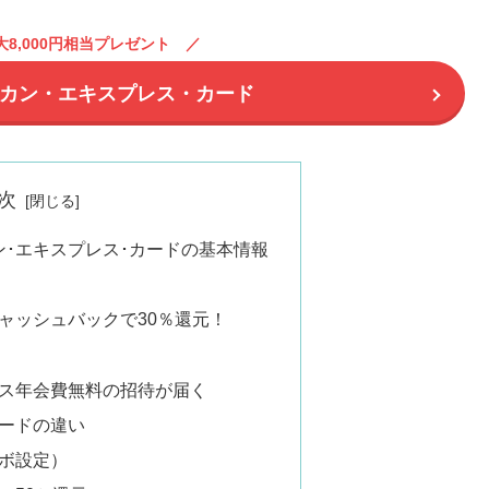
8,000円相当プレゼント
カン・エキスプレス・カード
次
ン･エキスプレス･カードの基本情報
ャッシュバックで30％還元！
ス年会費無料の招待が届く
ードの違い
ボ設定）