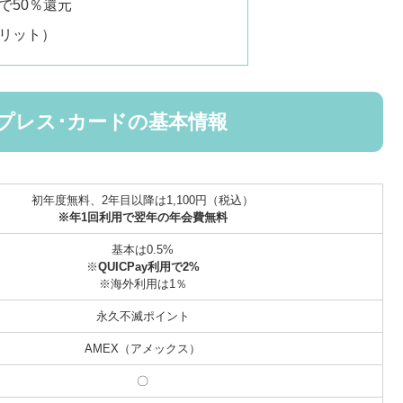
で50％還元
リット）
プレス･カードの基本情報
初年度無料、2年目以降は1,100円（税込）
※年1回利用で翌年の年会費無料
基本は0.5%
※
QUICPay利用で2%
※海外利用は1％
永久不滅ポイント
AMEX（アメックス）
〇