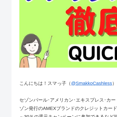
こんにちは！スマっ子（
@SmakkoCashless
）
セゾンパール･アメリカン･エキスプレス･カ
ゾン発行のAMEXブランドのクレジットカードで
～30％の還元キャンペーンに参加できるなど