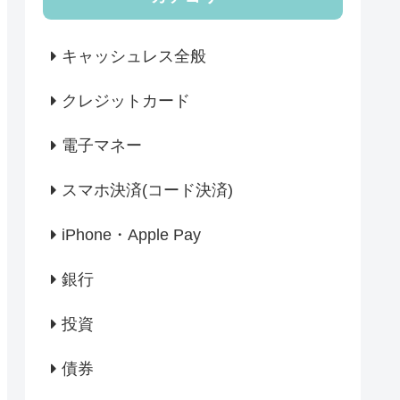
キャッシュレス全般
クレジットカード
電子マネー
スマホ決済(コード決済)
iPhone・Apple Pay
銀行
投資
債券