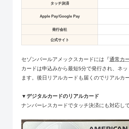
タッチ決済
Apple Pay
/
Google Pay
発行会社
公式サイト
セゾンパールアメックスカードには『
通常カ
カードは申込みから最短5分で発行され、ネット
ます。後日リアルカードも届くのでリアルカ
▼デジタルカードのリアルカード
ナンバーレスカードでタッチ決済にも対応し