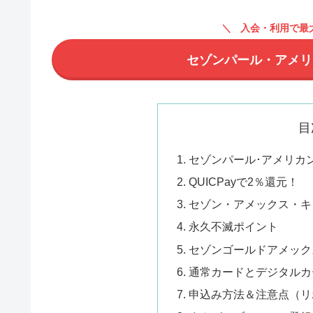
入会・利用で最大
セゾンパール・アメリ
目
セゾンパール･アメリカ
QUICPayで2％還元！
セゾン・アメックス・キ
永久不滅ポイント
セゾンゴールドアメック
通常カードとデジタルカ
申込み方法＆注意点（リ