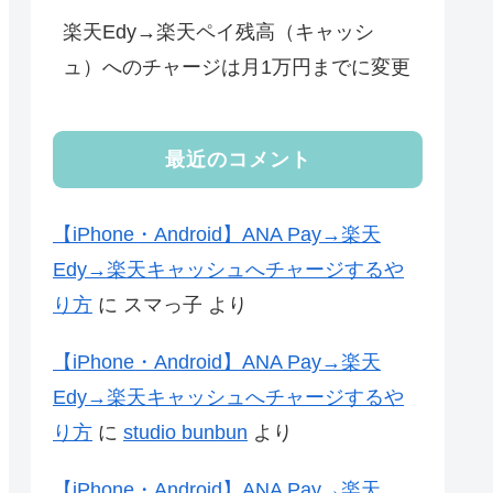
楽天Edy→楽天ペイ残高（キャッシ
ュ）へのチャージは月1万円までに変更
最近のコメント
【iPhone・Android】ANA Pay→楽天
Edy→楽天キャッシュへチャージするや
り方
に
スマっ子
より
【iPhone・Android】ANA Pay→楽天
Edy→楽天キャッシュへチャージするや
り方
に
studio bunbun
より
【iPhone・Android】ANA Pay→楽天