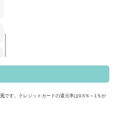
還元
です。クレジットカードの還元率は0.5％～1％が