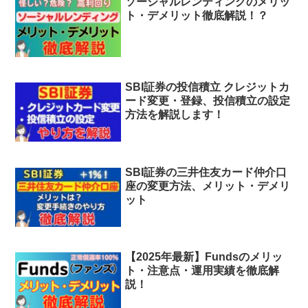
ソーシャルレンディングのメリッ
ト・デメリット徹底解説！？
SBI証券の投信積立 クレジットカ
ード変更・登録、投信積立の設定
方法を解説します！
SBI証券の三井住友カード仲介口
座の変更方法、メリット・デメリ
ット
【2025年最新】Fundsのメリッ
ト・注意点・運用実績を徹底解
説！