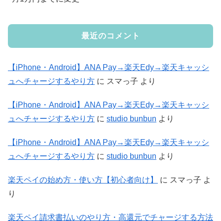
最近のコメント
【iPhone・Android】ANA Pay→楽天Edy→楽天キャッシ
ュへチャージするやり方
に
スマっ子
より
【iPhone・Android】ANA Pay→楽天Edy→楽天キャッシ
ュへチャージするやり方
に
studio bunbun
より
【iPhone・Android】ANA Pay→楽天Edy→楽天キャッシ
ュへチャージするやり方
に
studio bunbun
より
楽天ペイの始め方・使い方【初心者向け】
に
スマっ子
よ
り
楽天ペイ請求書払いのやり方・高還元でチャージする方法