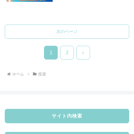
次のページ
次
1
2
へ
ホーム
投資
サイト内検索