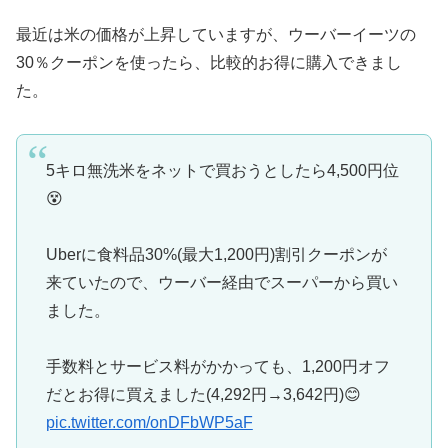
最近は米の価格が上昇していますが、ウーバーイーツの
30％クーポンを使ったら、比較的お得に購入できまし
た。
5キロ無洗米をネットで買おうとしたら4,500円位
😵
Uberに食料品30%(最大1,200円)割引クーポンが
来ていたので、ウーバー経由でスーパーから買い
ました。
手数料とサービス料がかかっても、1,200円オフ
だとお得に買えました(4,292円→3,642円)😊
pic.twitter.com/onDFbWP5aF