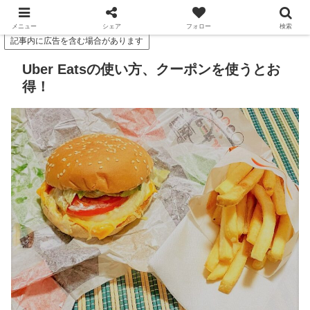
スマっ子のお得キャッシュレス
メニュー
シェア
フォロー
検索
記事内に広告を含む場合があります
Uber Eatsの使い方、クーポンを使うとお
得！