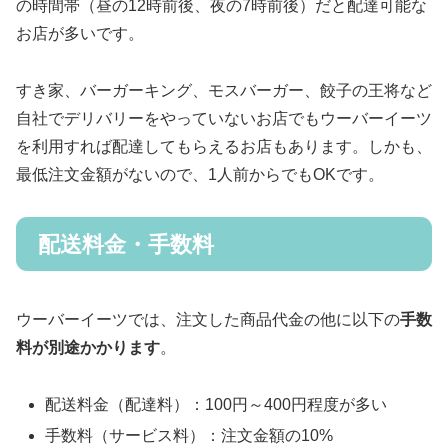
の時間帯（昼の12時前後、夜の7時前後）だと配達可能な
お店が多いです。
すき家、バーガーキング、モスバーガー、餃子の王将など
自社でデリバリーをやっていないお店でもウーバーイーツ
を利用すれば配達してもらえるお店もあります。しかも、
最低注文金額がないので、1人前からでもOKです。
配送料金・手数料
ウーバーイーツでは、注文した商品代金の他に以下の
手数
料が別途かかります
。
配送料金（配達料）：100円～400円程度が多い
手数料（サービス料）：注文金額の10%