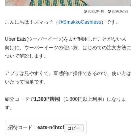
2021.04.18
2026.02.21
こんにちは！スマっ子（
@SmakkoCashless
）です。
Uber Eats(ウーバーイーツ)をまだ利用したことがない人
向けに、ウーバーイーツの使い方、はじめての注文方法に
ついて解説します。
アプリは見やすくて、直感的に操作できるので、使い方は
いたって簡単です。
紹介コードで
1,300円割引
（1,800円以上利用）になりま
す。
招待コード：
eats-n4htcf
コピー