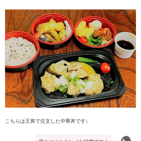
こちらは王将で注文した中華丼です↓