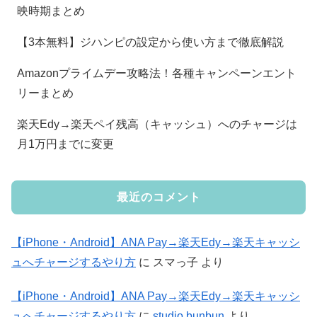
映時期まとめ
【3本無料】ジハンピの設定から使い方まで徹底解説
Amazonプライムデー攻略法！各種キャンペーンエント
リーまとめ
楽天Edy→楽天ペイ残高（キャッシュ）へのチャージは
月1万円までに変更
最近のコメント
【iPhone・Android】ANA Pay→楽天Edy→楽天キャッシ
ュへチャージするやり方
に
スマっ子
より
【iPhone・Android】ANA Pay→楽天Edy→楽天キャッシ
ュへチャージするやり方
に
studio bunbun
より