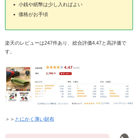
小銭や紙幣は少し入ればよい
価格がお手頃
楽天のレビューは247件あり、総合評価4.47と高評価で
す。
＞＞
とにかく薄い財布