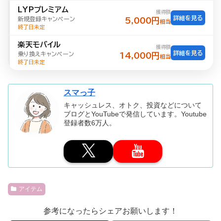
LYPプレミアム
獲得額
詳細を見る
新規登録キャンペーン
5,000円
相当
終了日未定
楽天モバイル
獲得額
詳細を見る
乗り換えキャンペーン
14,000円
相当
終了日未定
スマっ子
キャッシュレス、オトク、投資などについて
ブログとYouTubeで発信しています。Youtube
登録者数6万人。
アイテム
参考になったらシェアお願いします！