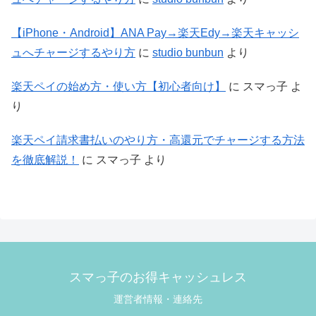
【iPhone・Android】ANA Pay→楽天Edy→楽天キャッシ
ュへチャージするやり方
に
studio bunbun
より
楽天ペイの始め方・使い方【初心者向け】
に
スマっ子
よ
り
楽天ペイ請求書払いのやり方・高還元でチャージする方法
を徹底解説！
に
スマっ子
より
スマっ子のお得キャッシュレス
運営者情報・連絡先