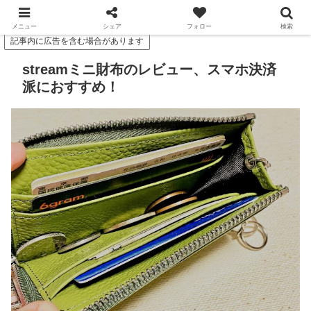
スマっ子のお得キャッシュレス
メニュー
シェア
フォロー
検索
記事内に広告を含む場合があります
streamミニ財布のレビュー、スマホ決済
派におすすめ！