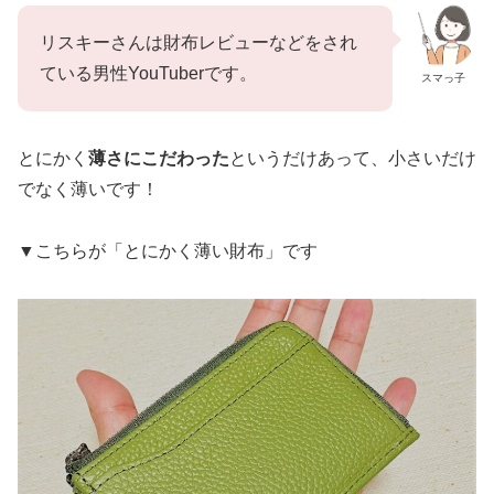
リスキーさんは財布レビューなどをされ
ている男性YouTuberです。
スマっ子
とにかく
薄さにこだわった
というだけあって、小さいだけ
でなく薄いです！
▼こちらが「とにかく薄い財布」です