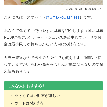
2021.09.28
2026.02.07
こんにちは！スマっ子（
@SmakkoCashless
）です。
小さくて薄くて、使いやすい財布を紹介します（薄い財布
RESKYモデル）。キャッシュレス決済中心でカードやお
金は最小限しか持ち歩かない人向けの財布です。
カラー豊富なので男性でも女性でも使えます。1年以上使
っていますが、汚れや傷みもほとんど気にならないので耐
久性もあります。
こんな人におすすめ！
小さくて薄い財布がほしい
カードは5枚以内