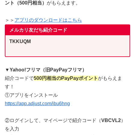
ント（500円相当）
がもらえます。
＞＞
アプリのダウンロードはこちら
メルカリ友だち紹介コード
TKKUQM
▼Yahoo!フリマ（旧PayPayフリマ）
紹介コードで
500円相当のPayPayポイント
がもらえま
す！
①アプリをインストール
https://app.adjust.com/ibu6hng
②ログインして、マイページで紹介コード（
VBCVL2
）
を入力