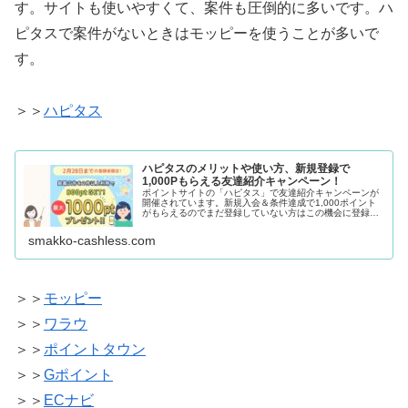
す。サイトも使いやすくて、案件も圧倒的に多いです。ハ
ピタスで案件がないときはモッピーを使うことが多いで
す。
＞＞
ハピタス
ハピタスのメリットや使い方、新規登録で
1,000Pもらえる友達紹介キャンペーン！
ポイントサイトの「ハピタス」で友達紹介キャンペーンが
開催されています。新規入会＆条件達成で1,000ポイント
がもらえるのでまだ登録していない方はこの機会に登録す
るとお得です。本記事では、ハピタスの使い方や友達紹介
キャンペーンの1,000Pを...
smakko-cashless.com
＞＞
モッピー
＞＞
ワラウ
＞＞
ポイントタウン
＞＞
Gポイント
＞＞
ECナビ