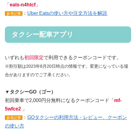
「
eats-n4htcf
」
：
Uber Eatsの使い方や注文方法を解説
参考記事
タクシー配車アプリ
いずれも
初回限定
で利用できるクーポンコードです。
※割引額は2023年8月20日時点の情報です。変更になっている場
合がありますのでご了承ください。
▼タクシーGO（ゴー）
初回乗車で2,000円分無料になるクーポンコード「
mf-
5wfce2
」
：
GOタクシーの利用方法・レビュー、クーポン
参考記事
の使い方