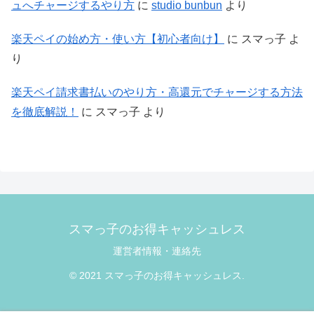
ュへチャージするやり方
に
studio bunbun
より
楽天ペイの始め方・使い方【初心者向け】
に
スマっ子
よ
り
楽天ペイ請求書払いのやり方・高還元でチャージする方法
を徹底解説！
に
スマっ子
より
スマっ子のお得キャッシュレス
運営者情報・連絡先
© 2021 スマっ子のお得キャッシュレス.