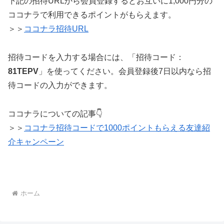
下記の招待URLから会員登録するとお互いに1,000円分の
ココナラで利用できるポイントがもらえます。
＞＞
ココナラ招待URL
招待コードを入力する場合には、「招待コード：
81TEPV
」を使ってください。会員登録後7日以内なら招
待コードの入力ができます。
ココナラについての記事👇
＞＞
ココナラ招待コードで1000ポイントもらえる友達紹
介キャンペーン
ホーム