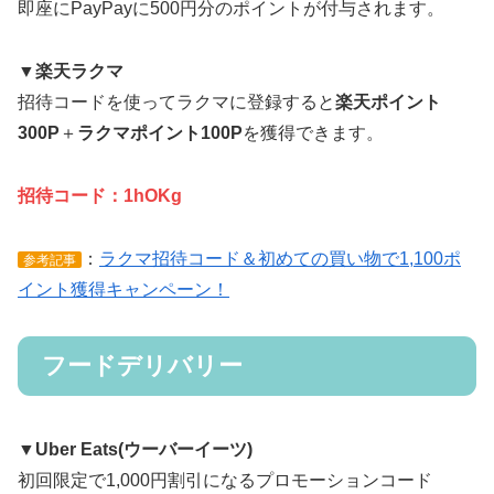
即座にPayPayに500円分のポイントが付与されます。
▼楽天ラクマ
招待コードを使ってラクマに登録すると
楽天ポイント
300P
＋
ラクマポイント100P
を獲得できます。
招待コード：
1hOKg
：
ラクマ招待コード＆初めての買い物で1,100ポ
参考記事
イント獲得キャンペーン！
フードデリバリー
▼Uber Eats(ウーバーイーツ)
初回限定で1,000円割引になるプロモーションコード