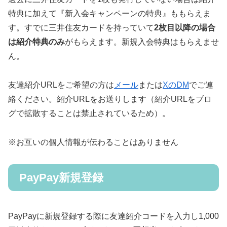
特典に加えて『新入会キャンペーンの特典』ももらえま
す。すでに三井住友カードを持っていて
2枚目以降の場合
は紹介特典のみ
がもらえます。新規入会特典はもらえませ
ん。
友達紹介URLをご希望の方は
メール
または
XのDM
でご連
絡ください。紹介URLをお送りします（紹介URLをブロ
グで拡散することは禁止されているため）。
※お互いの個人情報が伝わることはありません
PayPay新規登録
PayPayに新規登録する際に友達紹介コードを入力し1,000