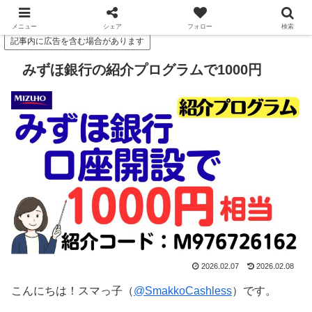
スマっ子のお得キャッシュレス
メニュー
シェア
フォロー
検索
記事内に広告を含む場合があります
みずほ銀行の紹介プログラムで1000円
2026.02.07
2026.02.08
こんにちは！スマっ子（
@SmakkoCashless
）です。