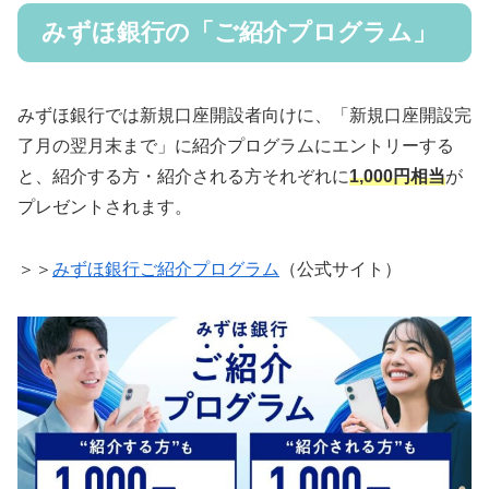
みずほ銀行の「ご紹介プログラム」
みずほ銀行では新規口座開設者向けに、「新規口座開設完
了月の翌月末まで」に紹介プログラムにエントリーする
と、紹介する方・紹介される方それぞれに
1,000円相当
が
プレゼントされます。
＞＞
みずほ銀行ご紹介プログラム
（公式サイト）