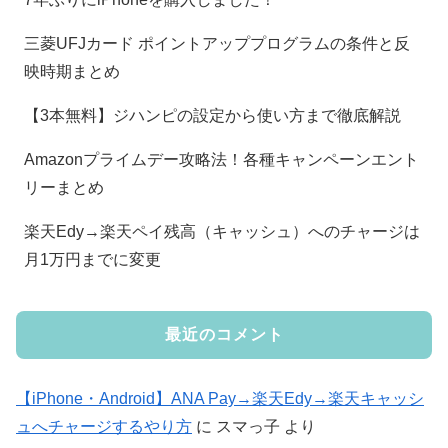
三菱UFJカード ポイントアッププログラムの条件と反
映時期まとめ
【3本無料】ジハンピの設定から使い方まで徹底解説
Amazonプライムデー攻略法！各種キャンペーンエント
リーまとめ
楽天Edy→楽天ペイ残高（キャッシュ）へのチャージは
月1万円までに変更
最近のコメント
【iPhone・Android】ANA Pay→楽天Edy→楽天キャッシ
ュへチャージするやり方
に
スマっ子
より