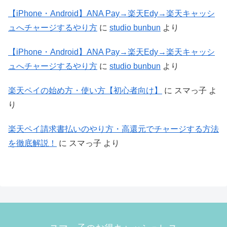
【iPhone・Android】ANA Pay→楽天Edy→楽天キャッシ
ュへチャージするやり方
に
studio bunbun
より
【iPhone・Android】ANA Pay→楽天Edy→楽天キャッシ
ュへチャージするやり方
に
studio bunbun
より
楽天ペイの始め方・使い方【初心者向け】
に
スマっ子
よ
り
楽天ペイ請求書払いのやり方・高還元でチャージする方法
を徹底解説！
に
スマっ子
より