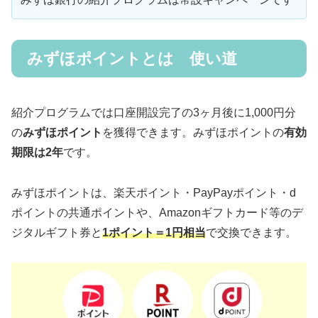
みずほポイントとは 使い道
紹介プログラムでは口座開設完了の3ヶ月後に1,000円分
の
みずほポイント
を獲得できます。みずほポイントの
有効
期限は2年
です。
みずほポイントは、楽天ポイント・PayPayポイント・d
ポイントの共通ポイントや、Amazonギフトカード等のデ
ジタルギフト券と
1ポイント＝1円相当
で交換できます。