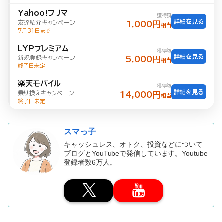
Yahoo!フリマ
獲得額
詳細を見る
友達紹介キャンペーン
1,000円
相当
7月31日まで
LYPプレミアム
獲得額
詳細を見る
新規登録キャンペーン
5,000円
相当
終了日未定
楽天モバイル
獲得額
詳細を見る
乗り換えキャンペーン
14,000円
相当
終了日未定
スマっ子
キャッシュレス、オトク、投資などについて
ブログとYouTubeで発信しています。Youtube
登録者数6万人。